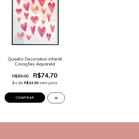
Quadro Decorativo infantil
Corações Aquarela
R$74,70
R$83,00
3
x de
R$24,90
sem juros
COMPRAR