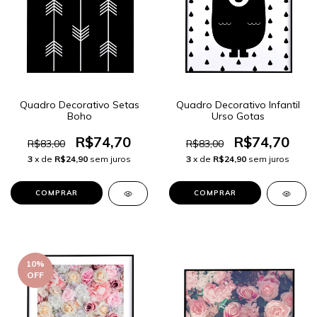
Quadro Decorativo Setas
Quadro Decorativo Infantil
Boho
Urso Gotas
R$74,70
R$74,70
R$83,00
R$83,00
3
x de
R$24,90
sem juros
3
x de
R$24,90
sem juros
COMPRAR
COMPRAR
10
%
OFF