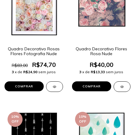
Quadro Decorativo Rosas
Quadro Decorativo Flores
Flores Fotografia Nude
Rosa Nude
R$74,70
R$40,00
R$83,00
3
x de
R$24,90
sem juros
3
x de
R$13,33
sem juros
COMPRAR
COMPRAR
10
%
10
%
OFF
OFF