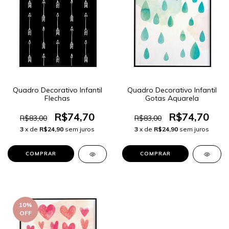
Quadro Decorativo Infantil
Quadro Decorativo Infantil
Flechas
Gotas Aquarela
R$74,70
R$74,70
R$83,00
R$83,00
3
x de
R$24,90
sem juros
3
x de
R$24,90
sem juros
COMPRAR
COMPRAR
10
%
OFF