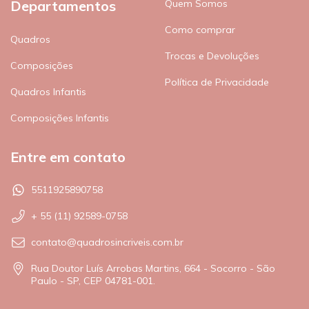
Departamentos
Quem Somos
Como comprar
Quadros
Trocas e Devoluções
Composições
Política de Privacidade
Quadros Infantis
Composições Infantis
Entre em contato
5511925890758
+ 55 (11) 92589-0758
contato@quadrosincriveis.com.br
Rua Doutor Luís Arrobas Martins, 664 - Socorro - São
Paulo - SP, CEP 04781-001.