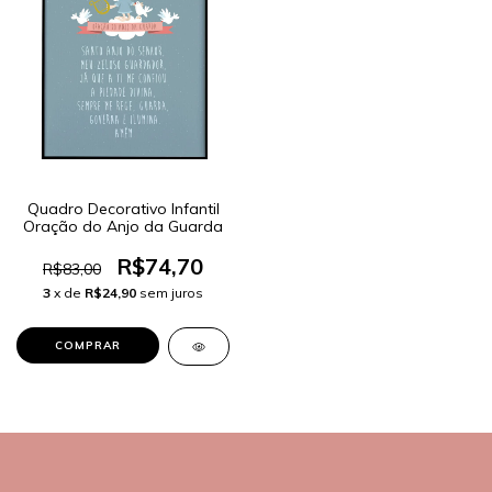
Quadro Decorativo Infantil
Oração do Anjo da Guarda
R$74,70
R$83,00
3
x de
R$24,90
sem juros
COMPRAR