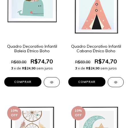
Quadro Decorativo Infantil
Quadro Decorativo Infantil
Baleia Étnico Boho
Cabana Étnico Boho
R$74,70
R$74,70
R$83,00
R$83,00
3
x de
R$24,90
sem juros
3
x de
R$24,90
sem juros
COMPRAR
COMPRAR
10
%
10
%
OFF
OFF