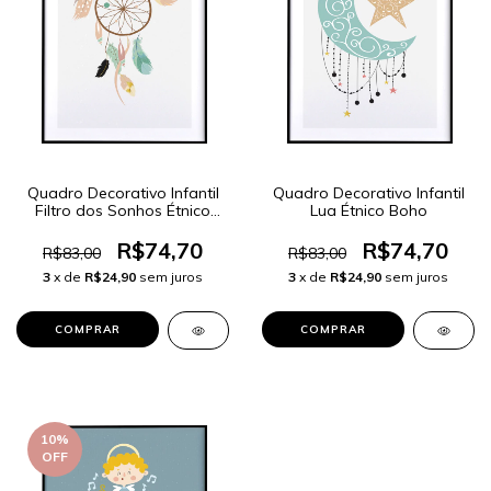
Quadro Decorativo Infantil
Quadro Decorativo Infantil
Filtro dos Sonhos Étnico
Lua Étnico Boho
Boho
R$74,70
R$74,70
R$83,00
R$83,00
3
x de
R$24,90
sem juros
3
x de
R$24,90
sem juros
COMPRAR
COMPRAR
10
%
OFF