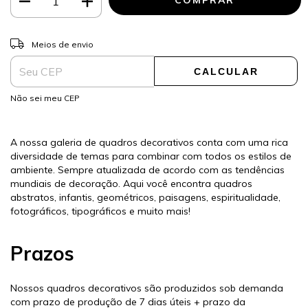
ALTERAR CEP
Entregas para o CEP:
Meios de envio
CALCULAR
Não sei meu CEP
A nossa galeria de quadros decorativos conta com uma rica
diversidade de temas para combinar com todos os estilos de
ambiente. Sempre atualizada de acordo com as tendências
mundiais de decoração. Aqui você encontra quadros
abstratos, infantis, geométricos, paisagens, espiritualidade,
fotográficos, tipográficos e muito mais!
Prazos
Nossos quadros decorativos são produzidos sob demanda
com prazo de produção de 7 dias úteis + prazo da