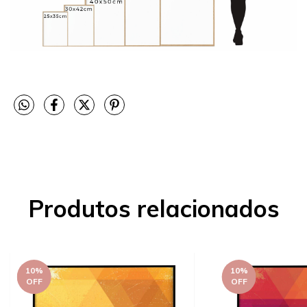
Produtos relacionados
10
%
10
%
OFF
OFF