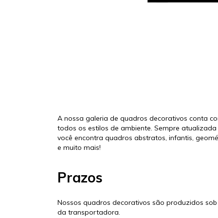
A nossa galeria de quadros decorativos conta c
todos os estilos de ambiente. Sempre atualizad
você encontra quadros abstratos, infantis, geométr
e muito mais!
Prazos
Nossos quadros decorativos são produzidos sob
da transportadora.