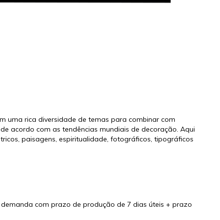
om uma rica diversidade de temas para combinar com
a de acordo com as tendências mundiais de decoração. Aqui
icos, paisagens, espiritualidade, fotográficos, tipográficos
 demanda com prazo de produção de 7 dias úteis + prazo