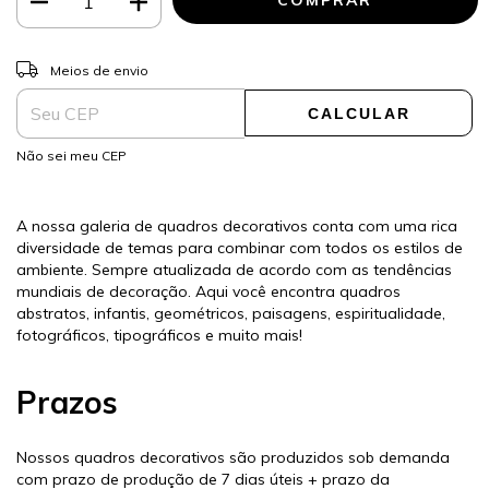
ALTERAR CEP
Entregas para o CEP:
Meios de envio
CALCULAR
Não sei meu CEP
A nossa galeria de quadros decorativos conta com uma rica
diversidade de temas para combinar com todos os estilos de
ambiente. Sempre atualizada de acordo com as tendências
mundiais de decoração. Aqui você encontra quadros
abstratos, infantis, geométricos, paisagens, espiritualidade,
fotográficos, tipográficos e muito mais!
Prazos
Nossos quadros decorativos são produzidos sob demanda
com prazo de produção de 7 dias úteis + prazo da