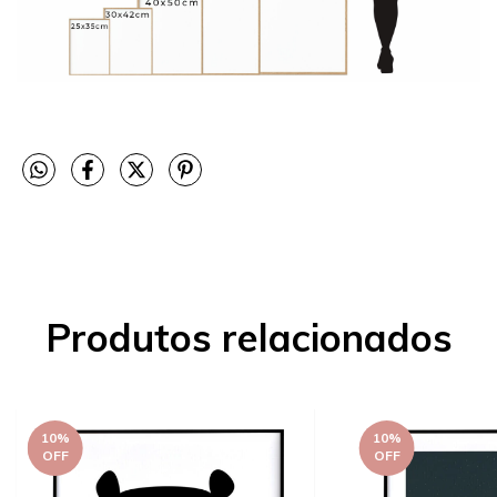
Produtos relacionados
10
%
10
%
OFF
OFF