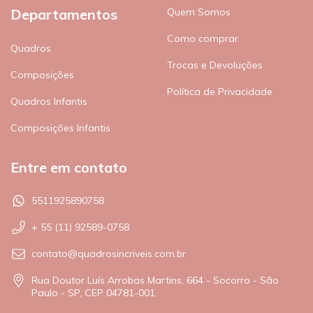
Departamentos
Quem Somos
Como comprar
Quadros
Trocas e Devoluções
Composições
Política de Privacidade
Quadros Infantis
Composições Infantis
Entre em contato
5511925890758
+ 55 (11) 92589-0758
contato@quadrosincriveis.com.br
Rua Doutor Luís Arrobas Martins, 664 - Socorro - São
Paulo - SP, CEP 04781-001.