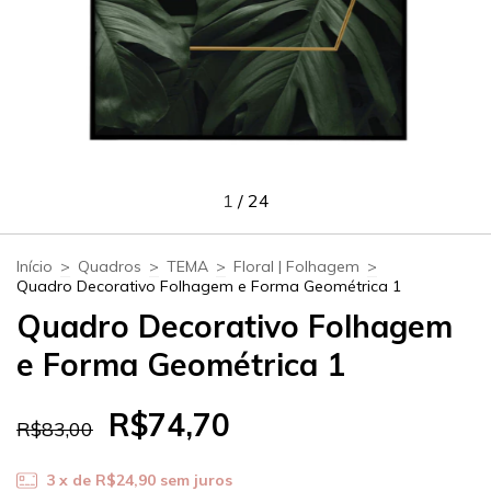
1
/
24
Início
>
Quadros
>
TEMA
>
Floral | Folhagem
>
Quadro Decorativo Folhagem e Forma Geométrica 1
Quadro Decorativo Folhagem
e Forma Geométrica 1
R$74,70
R$83,00
3
x de
R$24,90
sem juros