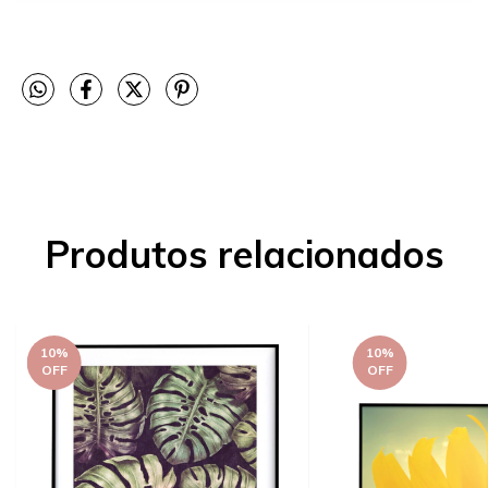
Produtos relacionados
10
%
10
%
OFF
OFF